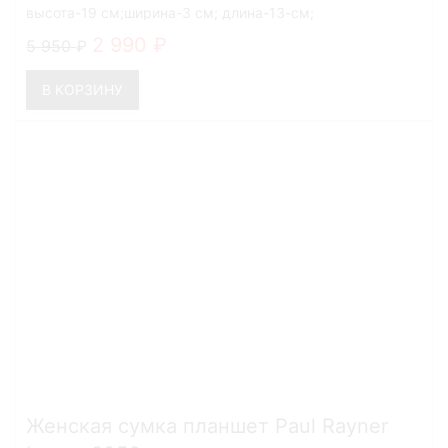
высота-19 см;ширина-3 см; длина-13-см;
2 990
5 950
В КОРЗИНУ
Женская сумка планшет Paul Rayner