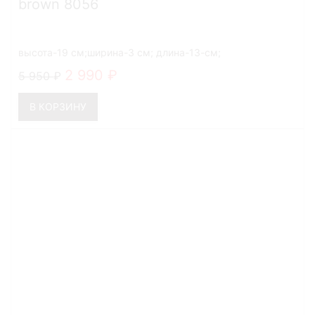
brown 8056
высота-19 см;ширина-3 см; длина-13-см;
2 990
5 950
В КОРЗИНУ