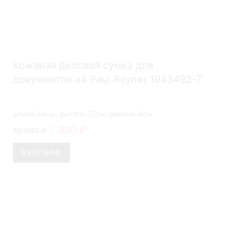
Кожаная деловая сумка для
документов а4 Paul Rayner 1943492-7
длина-34см; высота-25см; ширина-8см
7 990
19 990
В КОРЗИНУ