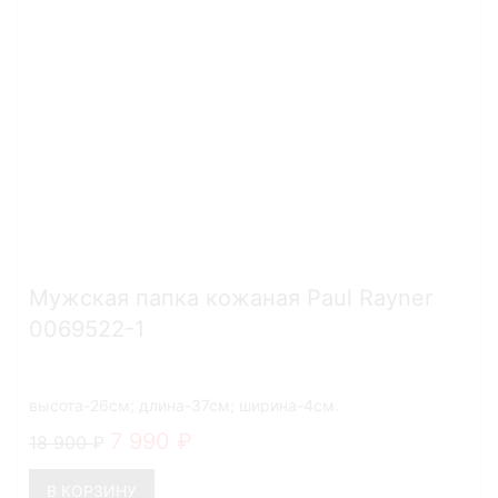
Мужская папка кожаная Paul Rayner
0069522-1
высота-26см; длина-37см; ширина-4см.
7 990
18 900
В КОРЗИНУ