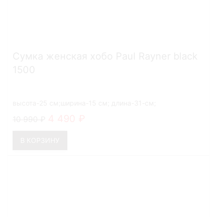
Сумка женская хобо Paul Rayner black
1500
высота-25 см;ширина-15 см; длина-31-см;
4 490
10 990
В КОРЗИНУ