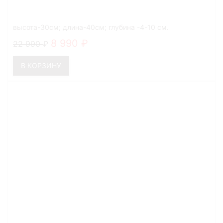
высота-30см; длина-40см; глубина -4-10 см.
8 990
22 990
В КОРЗИНУ