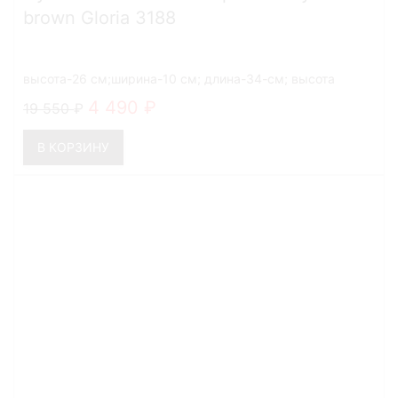
brown Gloria 3188
высота-26 см;ширина-10 см; длина-34-см; высота
ручек-27 см
4 490
19 550
В КОРЗИНУ