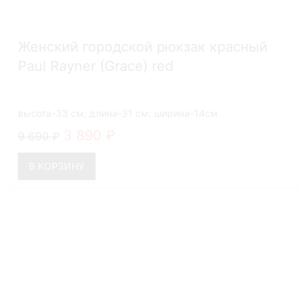
Женский городской рюкзак красный
Paul Rayner (Grace) red
высота-33 см; длина-31 см; ширина-14см.
3 890
9 690
В КОРЗИНУ