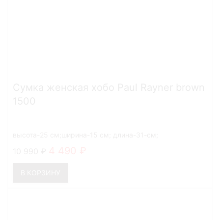
Сумка женская хобо Paul Rayner brown
1500
высота-25 см;ширина-15 см; длина-31-см;
4 490
10 990
В КОРЗИНУ