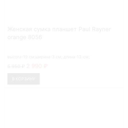
Женская сумка планшет Paul Rayner
orange 8056
высота-19 см;ширина-3 см; длина-13-см;
2 990
5 950
В КОРЗИНУ