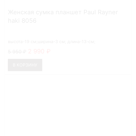
Женская сумка планшет Paul Rayner
haki 8056
высота-19 см;ширина-3 см; длина-13-см;
2 990
5 950
В КОРЗИНУ