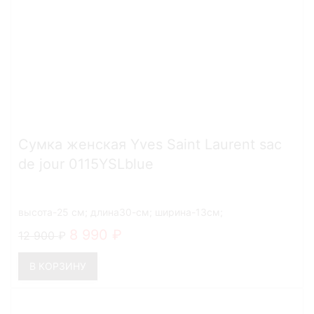
Сумка женская Yves Saint Laurent sac
de jour 0115YSLblue
высота-25 см; длина30-см; ширина-13см;
8 990
12 900
В КОРЗИНУ