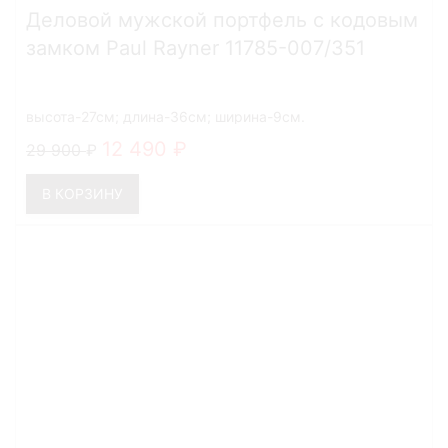
Деловой мужской портфель с кодовым
замком Paul Rayner 11785-007/351
высота-27см; длина-36см; ширина-9см.
12 490
29 900
В КОРЗИНУ