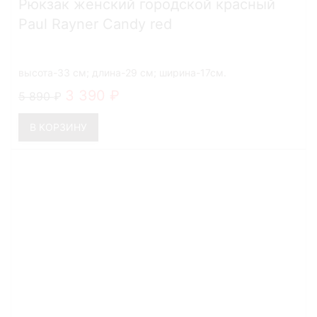
Рюкзак женский городской красный
Paul Rayner Candy red
высота-33 см; длина-29 см; ширина-17см.
3 390
5 890
В КОРЗИНУ