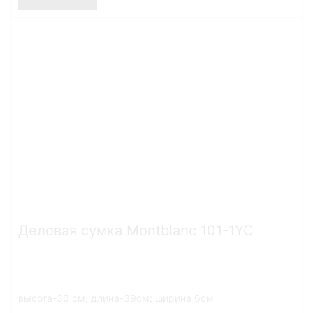
Деловая сумка Montblanc 101-1YC
высота-30 см; длина-39см; ширина 6см