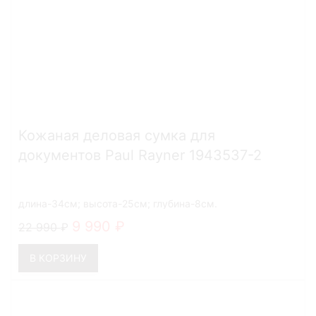
Кожаная деловая сумка для
документов Paul Rayner 1943537-2
длина-34см; высота-25см; глубина-8см.
9 990
22 990
В КОРЗИНУ