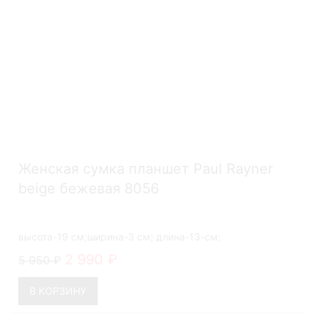
Женская сумка планшет Paul Rayner
beige бежевая 8056
высота-19 см;ширина-3 см; длина-13-см;
2 990
5 950
В КОРЗИНУ