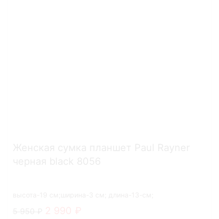
Женская сумка планшет Paul Rayner
черная black 8056
высота-19 см;ширина-3 см; длина-13-см;
2 990
5 950