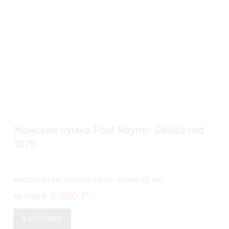
Женская сумка Paul Rayner Gelida red
1075
высота-22 см;ширина-10 см; длина-25 см;
5 990
15 700
В КОРЗИНУ