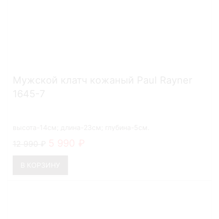
Мужской клатч кожаный Paul Rayner
1645-7
высота-14см; длина-23см; глубина-5см.
5 990
12 990
В КОРЗИНУ