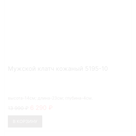
Мужской клатч кожаный 5195-10
высота-14см; длина-23см; глубина-4см.
6 290
13 990
В КОРЗИНУ