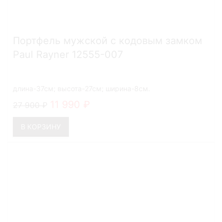
Портфель мужской с кодовым замком
Paul Rayner 12555-007
длина-37см; высота-27см; ширина-8см.
11 990
27 900
В КОРЗИНУ