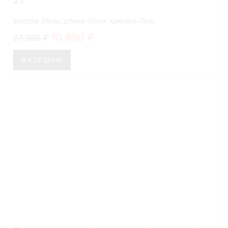
21
высота-26см; длина-36см; ширина-7см.
10 890
27 990
В КОРЗИНУ