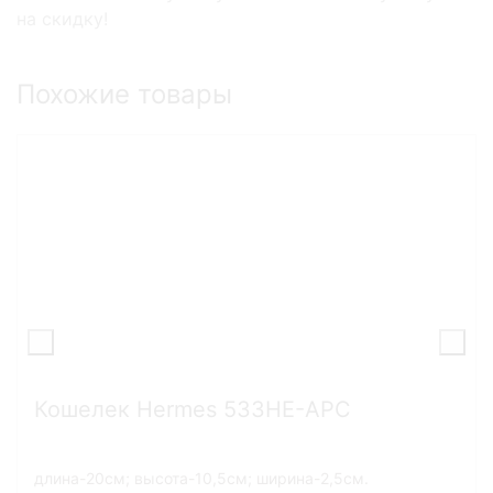
на скидку!
Похожие товары
Кошелек Hermes 533HE-APC
длина-20см; высота-10,5см; ширина-2,5см.