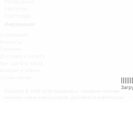
Распродажа
Барсетки
Портпледы
Информация
О компании
Контакты
Гарантии
Доставка и оплата
Как сделать заказ
Возврат и обмен
Сумки оптом
Copyright © 2008-2026 imagebag.ru - Интернет магазин
кожаных сумок и аксессуаров. Доставка по всей России!