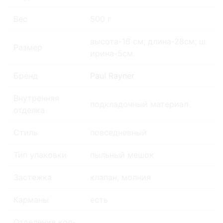
Вес
500 г
высота-16 см; длина-28см; ш
Размер
ирина-5см.
Бренд
Paul Rayner
Внутренняя
подкладочный материал
отделка
Стиль
повседневный
Тип упаковки
пыльный мешок
Застежка
клапан, молния
Карманы
есть
Отделения кол-