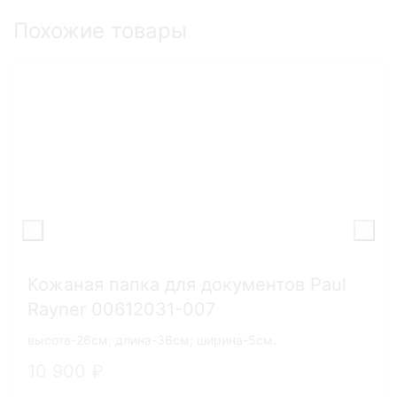
Похожие товары
Кожаная папка для документов Paul
Rayner 00612031-007
высота-26см; длина-36см; ширина-5см.
10 900