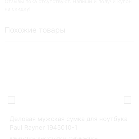
Отзывы пока отсутствуют. Напиши и получи купон
на скидку!
Похожие товары
Деловая мужская сумка для ноутбука
Paul Rayner 1945010-1
длина-40см; высота-31см; глубина-10см.