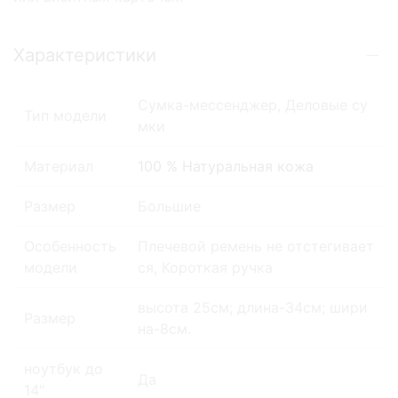
Характеристики
Сумка-мессенджер, Деловые су
Тип модели
мки
Материал
100 % Натуральная кожа
Размер
Большие
Особенность
Плечевой ремень не отстегивает
модели
ся, Короткая ручка
высота 25см; длина-34см; шири
Размер
на-8см.
ноутбук до
Да
14"