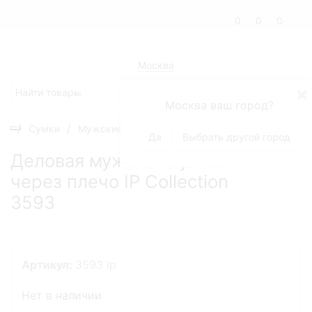
0
0
0
Москва
✖
Москва ваш город?
Сумки
Мужские сумки
Портфели
Деловая мужска
Да
Выбрать другой город
Деловая мужская сумка
через плечо IP Collection
3593
Артикул:
3593 ip
Нет в наличии