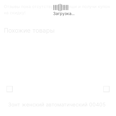
Отзывы пока отсутствуют. Напиши и получи купон
на скидку!
Похожие товары
Зонт женский автоматический 00405