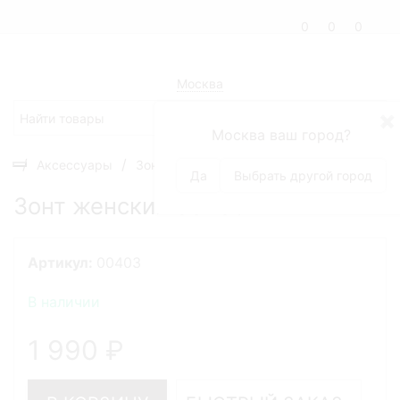
0
0
0
Москва
✖
Москва ваш город?
Аксессуары
Зонты
Зонт женский 00403
Да
Выбрать другой город
Зонт женский 00403
Артикул:
00403
В наличии
1 990