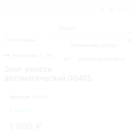
0
0
0
Москва
✖
Москва ваш город?
Аксессуары
Зонты
Зонт женский автоматический 
Да
Выбрать другой город
Зонт женский
автоматический 00405
Артикул:
00405
В наличии
1 990