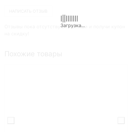
Отзывы пока отсутствуют. Напиши и получи купон
на скидку!
Похожие товары