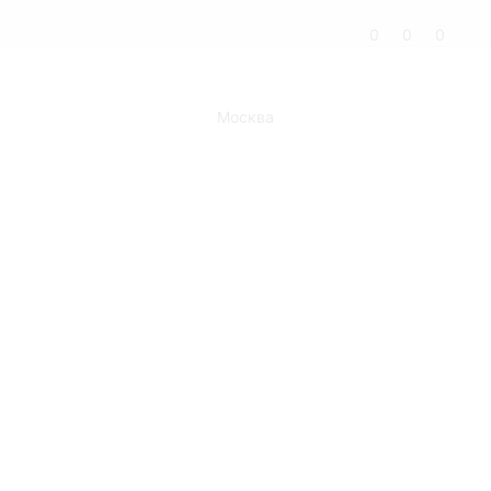
0
0
0
Москва