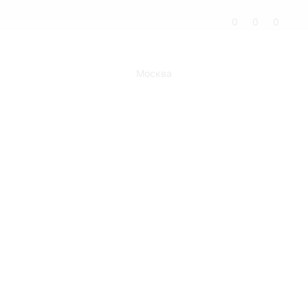
0
0
0
Москва