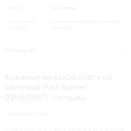
Бренд
Paul Rayner
Внутренняя
оригинальный подкладочный
отделка
материал
Отзывы (
0
)
Кожаный мужской клатч на
застежке Paul Rayner
035885021-1 отзывы
Отзывы пока отсутствуют. Напиши и получи купон