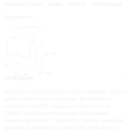
МУЖСКИЕ СУМКИ
СУМКИ
КЛАТЧИ
РАСПРОДАЖА
Поделиться:
14 см
4 см
23 см
Описание
Мужской клатч Paul Rayner (Пауль Райнер) черного
классического цвета и формы. Выполнена из
плотной кожи КРС (крупно-рогатого -скота).
Сверху закрывается на клапан снабженный
замком-защелкой. С тыльной стороны - ремешок,
дающий возможность комфортно держать ее в