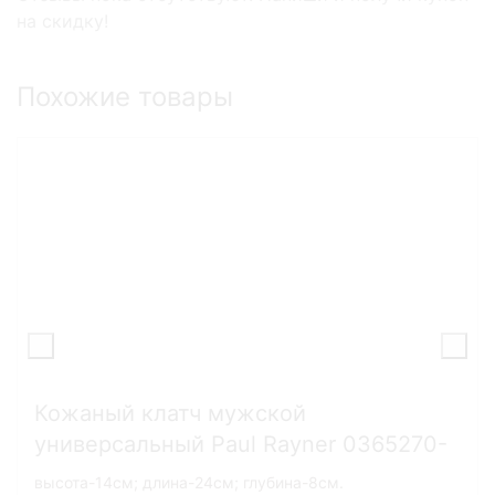
на скидку!
Похожие товары
Кожаный клатч мужской
универсальный Paul Rayner 0365270-
10
высота-14см; длина-24см; глубина-8см.